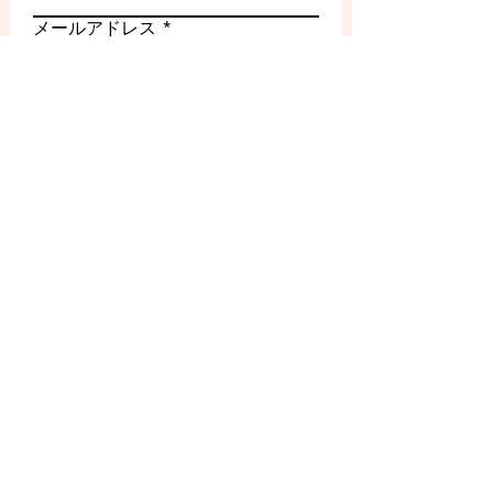
メールアドレス
電話番号
件名
メッセージ
送信する