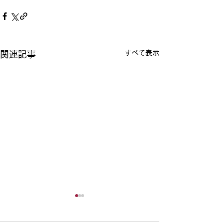
すべて表示
関連記事
♪新規生徒募集についての