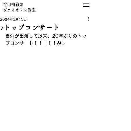
竹田樹莉果
​ヴァイオリン教室
2024年3月13日
♪トップコンサート
自分が出演して以来、20年ぶりのトッ
プコンサート！！！！！🎻✨