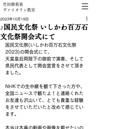
竹田樹莉果
​ヴァイオリン教室
2023年10月19日
♪国民文化祭 いしかわ百万石
文化祭開会式にて
国民文化祭(いしかわ百万石文化祭
2023)の開会式にて、
天皇皇后両陛下の御前で演奏、そして
県民代表として開会宣言をさせて頂き
ました。
NHKでの生中継を観て下さった方や、
全国ニュースで観たよ！と連絡くれた
お友達も沢山いて、とても貴重な経験
をさせていただいたと改めて感じてい
ます。
本当は本番の動画や画像を載せたいの