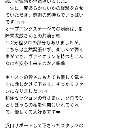
感、空気感が全然違いました。
一生に一度あるかないかの経験をさせ
ていただき、感謝の気持ちでいっぱい
です✨✨✨
オープニングステージでの演奏は、御
陣乗太鼓さんとの共演🎻👹
1-2分程ソロの部分もありましたが、
こちらは全然緊張せず、楽しんで弾く
事ができ、ヴァイオリンを持つとこん
なにも安心出来るのかと😅😅
キャストの皆さまもとても優しく気さ
くに話しかけて下さり、すっかりファ
ンになりました✨✨✨
和洋セッションの皆さまは、ソロでひ
とりぼっちの私を仲間にいれてくれ
て、優しくて大好きです❤️
沢山サポートして下さったスタッフの