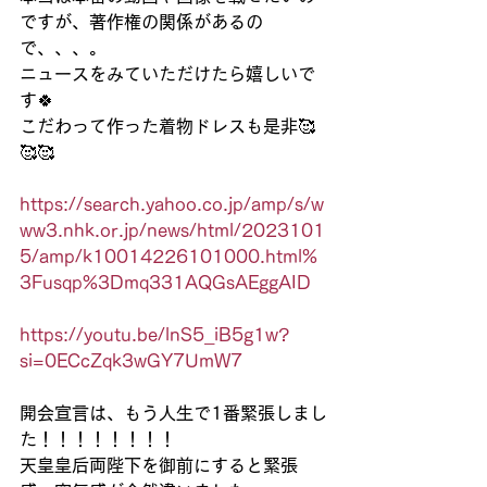
ですが、著作権の関係があるの
で、、、。
ニュースをみていただけたら嬉しいで
す🍀
こだわって作った着物ドレスも是非🥰
🥰🥰
https://search.yahoo.co.jp/amp/s/w
ww3.nhk.or.jp/news/html/2023101
5/amp/k10014226101000.html%
3Fusqp%3Dmq331AQGsAEggAID
https://youtu.be/lnS5_iB5g1w?
si=0ECcZqk3wGY7UmW7
開会宣言は、もう人生で1番緊張しまし
た！！！！！！！！
天皇皇后両陛下を御前にすると緊張