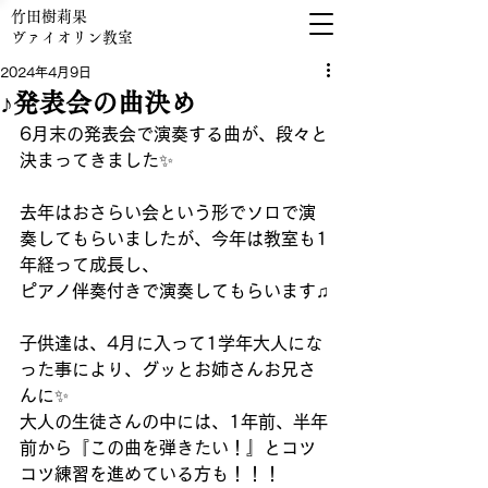
竹田樹莉果
​ヴァイオリン教室
2024年4月9日
♪発表会の曲決め
6月末の発表会で演奏する曲が、段々と
決まってきました✨
去年はおさらい会という形でソロで演
奏してもらいましたが、今年は教室も1
年経って成長し、
ピアノ伴奏付きで演奏してもらいます♫
子供達は、4月に入って1学年大人にな
った事により、グッとお姉さんお兄さ
んに✨
大人の生徒さんの中には、1年前、半年
前から『この曲を弾きたい！』とコツ
コツ練習を進めている方も！！！