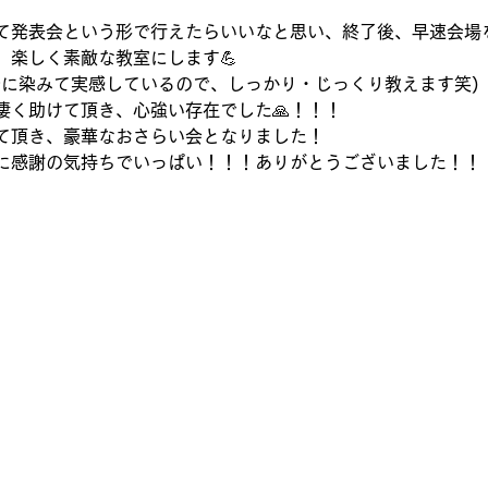
て発表会という形で行えたらいいなと思い、終了後、早速会場を
、楽しく素敵な教室にします💪
身に染みて実感しているので、しっかり・じっくり教えます笑)
凄く助けて頂き、心強い存在でした🙏！！！
て頂き、豪華なおさらい会となりました！
に感謝の気持ちでいっぱい！！！ありがとうございました！！