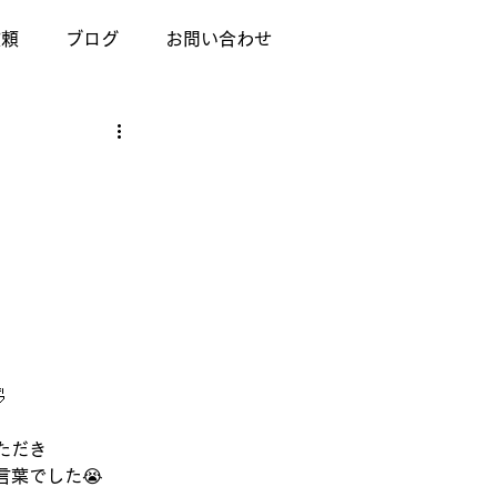
依頼
ブログ
お問い合わせ

ただき
葉でした😭